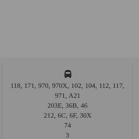
118, 171, 970, 970X, 102, 104, 112, 117,
971, A21
203E, 36B, 46
212, 6C, 6F, 30X
74
3