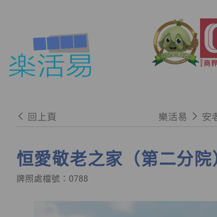
回上頁
樂活易
安
恒愛敬老之家（第二分院
牌照處檔號：0788