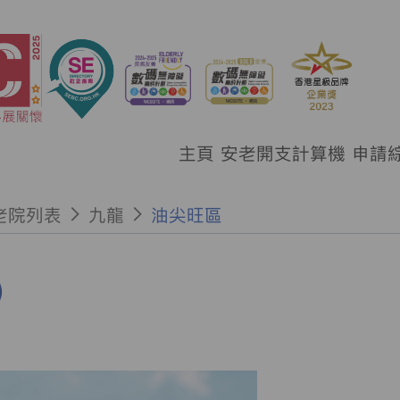
主頁
安老開支計算機
申請
老院列表
九龍
油尖旺區
）