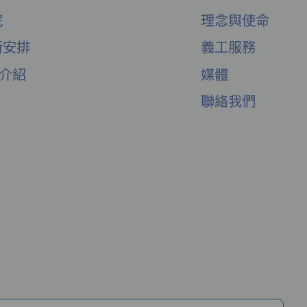
院
理念與使命
新安排
義工服務
舍介紹
媒體
聯絡我們