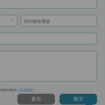
您的聯絡電話
並同意本網站的
《私隱政策》
。
重設
提交