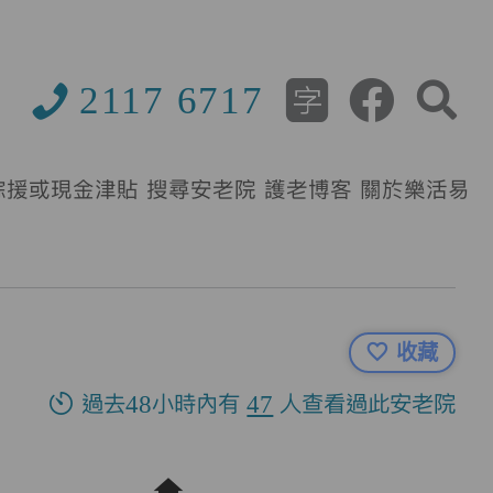
2117 6717
綜援或現金津貼
搜尋安老院
護老博客
關於樂活易
收藏
過去48小時內有
47
人查看過此安老院