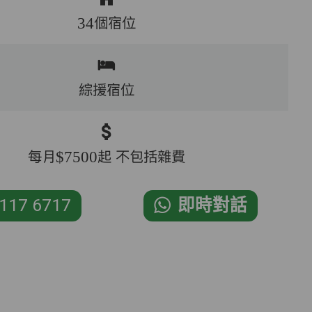
34個宿位
綜援宿位
每月$7500起 不包括雜費
117 6717
即時對話