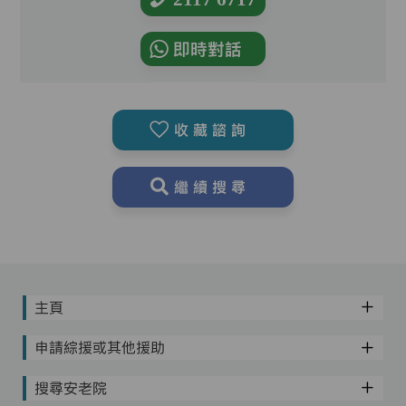
即時對話
收藏諮詢
繼續搜尋
主頁
申請綜援或其他援助
搜尋安老院