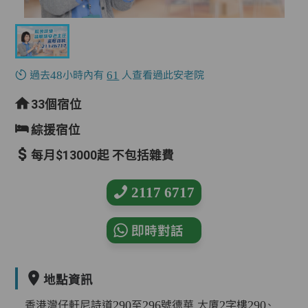
過去48小時內有
61
人查看過此安老院
33個宿位
綜援宿位
每月$13000起 不包括雜費
2117 6717
即時對話
地點資訊
香港灣仔軒尼詩道290至296號德華 大廈2字樓290、