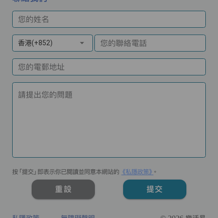
您的姓名
您的聯絡電話
香港(+852)
您的電郵地址
請提出您的問題
按「提交」即表示你已閱讀並同意本網站的
《私隱政策》
。
重設
提交