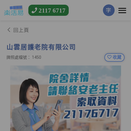
2117 6717
字
回上頁
山雲居護老院有限公司
收藏
牌照處檔號： 1450