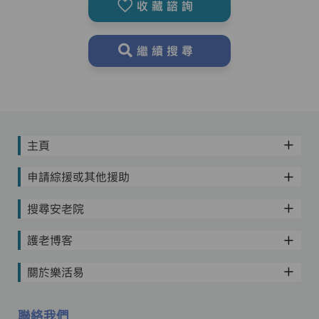
收藏諮詢
繼續搜尋
主頁
申請綜援或其他援助
搜尋安老院
護老博客
關於樂活易
聯絡我們