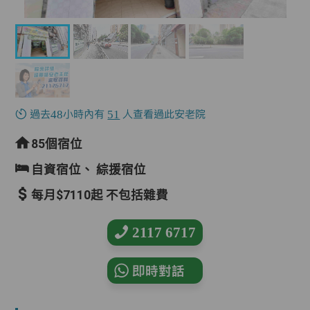
過去48小時內有
51
人查看過此安老院
85個宿位
自資宿位、
綜援宿位
每月$7110起 不包括雜費
2117 6717
即時對話