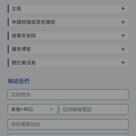
主頁
申請綜援或其他援助
搜尋安老院
護老博客
關於樂活易
聯絡我們
您的姓名
您的聯絡電話
香港(+852)
您的電郵地址