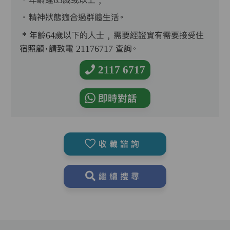
．精神狀態適合過群體生活。
* 年齡64歲以下的人士﹐需要經證實有需要接受住
宿照顧，請致電 21176717 查詢。
2117 6717
即時對話
收藏諮詢
繼續搜尋