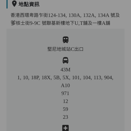
地點資訊
香港西環卑路乍街124-134, 130A, 132A, 134A 號及
爹核士街9-9C 號聯基新樓地下U,T舖及一樓A舖
堅尼地城站C出口
43M
1, 10, 18P, 18X, 5B, 5X, 101, 104, 113, 904,
A10
971
12
59
23