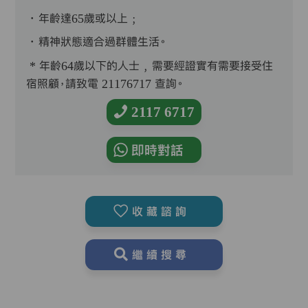
．年齡達65歲或以上﹔
．精神狀態適合過群體生活。
* 年齡64歲以下的人士﹐需要經證實有需要接受住
宿照顧，請致電 21176717 查詢。
2117 6717
即時對話
收藏諮詢
繼續搜尋