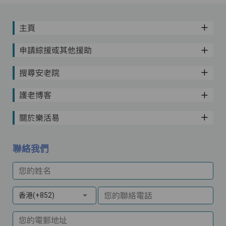
主頁
申請綜援或其他援助
搜尋安老院
護老博客
關於樂活易
聯絡我們
您的姓名
您的聯絡電話
香港(+852)
您的電郵地址