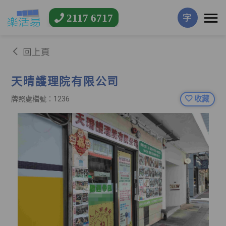
2117 6717
字
回上頁
天晴護理院有限公司
收藏
牌照處檔號：1236