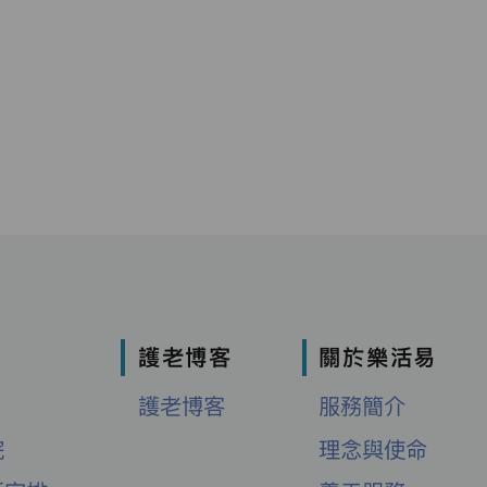
護老博客
關於樂活易
護老博客
服務簡介
院
理念與使命