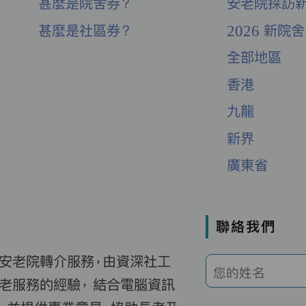
甚麼是院舍券？
安老院探訪
甚麼是社區券？
2026 新院
全部地區
香港
九龍
新界
廣東省
聯絡我們
費安老院轉介服務，由資深社工
您的姓名
老服務的經驗， 結合電腦資訊