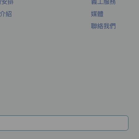
新安排
義工服務
舍介紹
媒體
聯絡我們