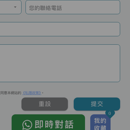
您的聯絡電話
並同意本網站的
《私隱政策》
。
重設
提交
0
我的
即時對話
收藏