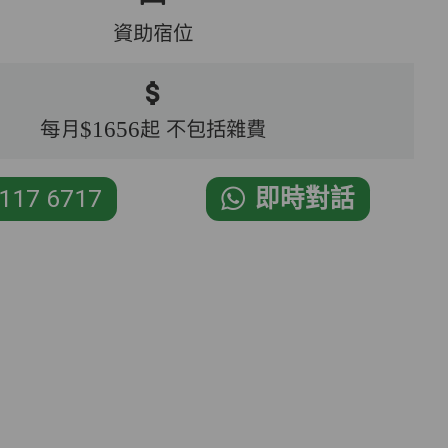
資助宿位
每月$1656起 不包括雜費
117 6717
即時對話