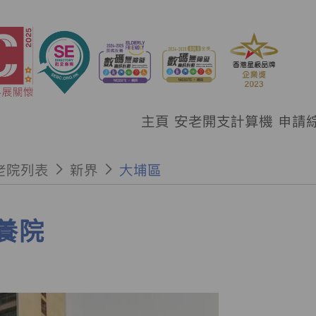
主頁
安老開支計算機
申請
老院列表
新界
大埔區
養院