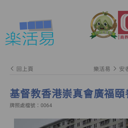
回上頁
樂活易
安
基督教香港崇真會廣福頤
牌照處檔號：0064