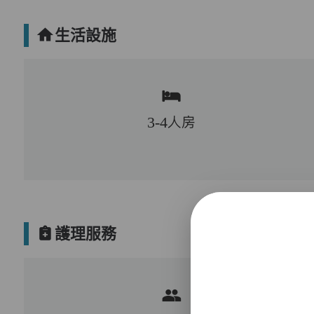
生活設施
3-4人房
護理服務