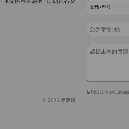
，並提供專業意見，協助長者及
香港(+852)
您的電郵地址
請提出您的問題
按「提交」即表示你已閱讀
© 2026 樂活易