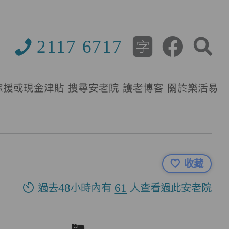
2117 6717
綜援或現金津貼
搜尋安老院
護老博客
關於樂活易
收藏
過去48小時內有
61
人查看過此安老院