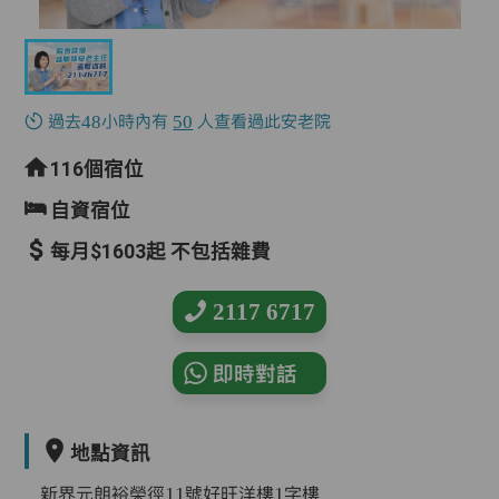
過去48小時內有
50
人查看過此安老院
116個宿位
自資宿位
每月$1603起 不包括雜費
2117 6717
即時對話
地點資訊
新界元朗裕榮徑11號好旺洋樓1字樓