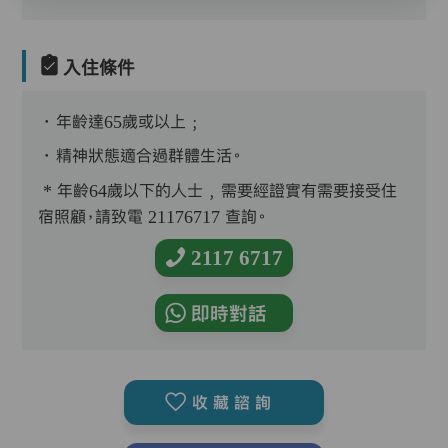
入住條件
．年齡達65歲或以上﹔
．精神狀態適合過群體生活。
* 年齡64歲以下的人士﹐需要經證實有需要接受住
宿照顧，請致電 21176717 查詢。
2117 6717
即時對話
收藏諮詢