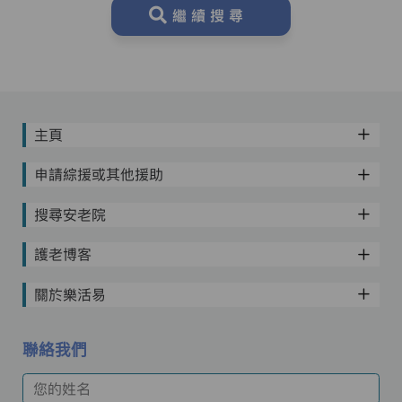
繼續搜尋
主頁
申請綜援或其他援助
搜尋安老院
護老博客
關於樂活易
聯絡我們
您的姓名