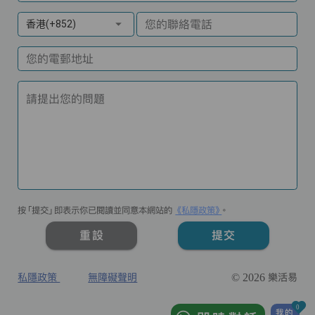
您的聯絡電話
香港(+852)
您的電郵地址
請提出您的問題
按「提交」即表示你已閱讀並同意本網站的
《私隱政策》
。
重設
提交
私隱政策
無障礙聲明
© 2026 樂活易
0
我的