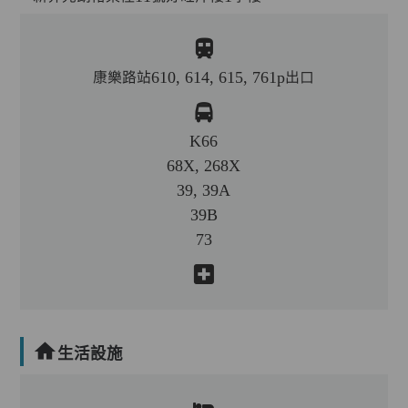
康樂路站610, 614, 615, 761p出口
K66
68X, 268X
39, 39A
39B
73
生活設施