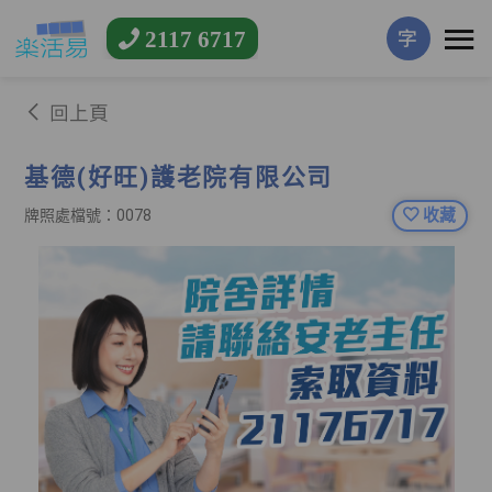
2117 6717
字
回上頁
基德(好旺)護老院有限公司
收藏
牌照處檔號：0078