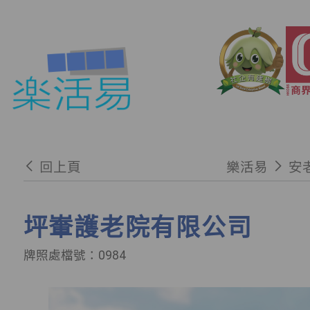
回上頁
樂活易
安
坪輋護老院有限公司
牌照處檔號：0984