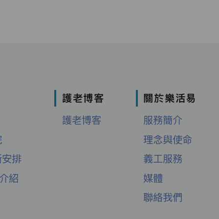
護老博客
關於樂活易
護老博客
服務簡介
院
理念與使命
新安排
義工服務
舍介紹
媒體
聯絡我們