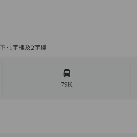
下、1字樓及2字樓
79K