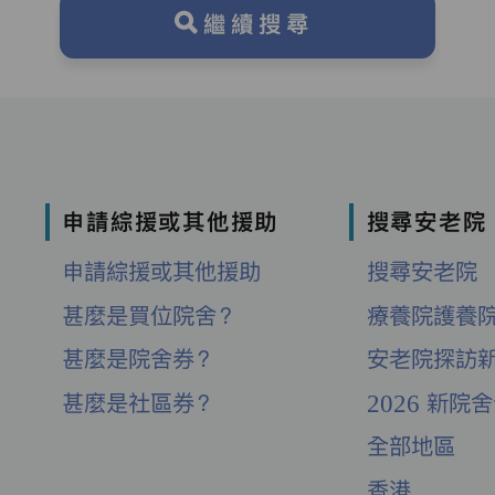
繼續搜尋
申請綜援或其他援助
搜尋安老院
申請綜援或其他援助
搜尋安老院
甚麼是買位院舍？
療養院護養
甚麼是院舍券？
安老院探訪
甚麼是社區券？
2026 新院
全部地區
香港