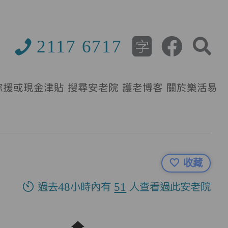
2117 6717
綜援或現金津貼
搜尋安老院
護老博客
關於樂活易
收藏
過去48小時內有
51
人查看過此安老院