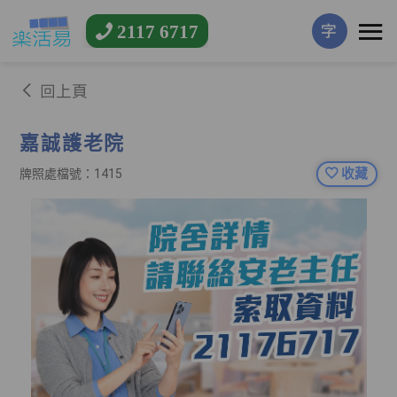
2117 6717
字
回上頁
嘉誠護老院
收藏
牌照處檔號：1415