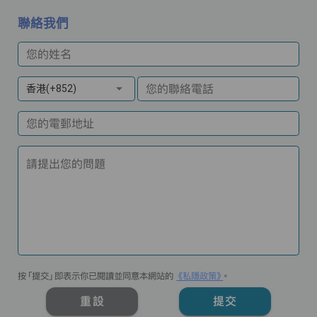
聯絡我們
您的姓名
您的聯絡電話
香港(+852)
您的電郵地址
請提出您的問題
按「提交」即表示你已閱讀並同意本網站的
《私隱政策》
。
重設
提交