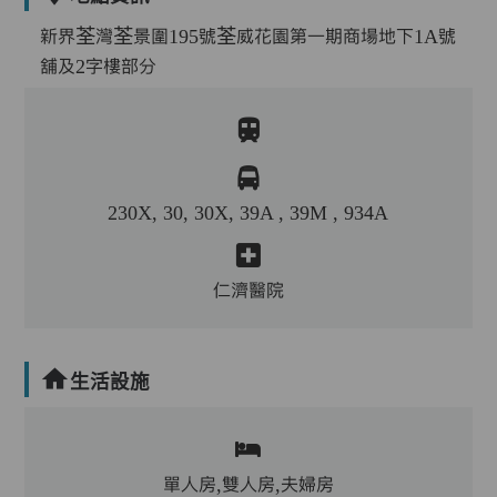
新界荃灣荃景圍195號荃威花園第一期商場地下1A號
舖及2字樓部分
230X, 30, 30X, 39A , 39M , 934A
仁濟醫院
生活設施
單人房,雙人房,夫婦房