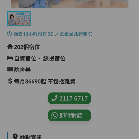
過去48小時內有
59
人查看過此安老院
202個宿位
自資宿位、
綜援宿位
院舍券
每月$6690起 不包括雜費
2117 6717
即時對話
地點資訊