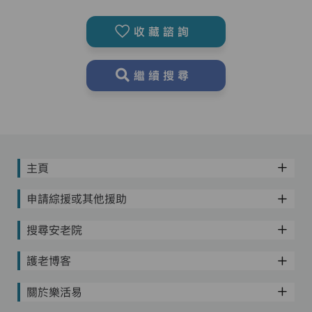
收藏諮詢
繼續搜尋
主頁
申請綜援或其他援助
搜尋安老院
護老博客
關於樂活易