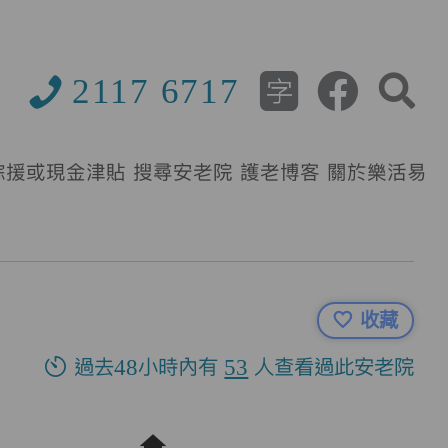
2117 6717
綜援或現金津貼
搜尋安老院
護老博客
關於樂活易
收藏
過去48小時內有
53
人查看過此安老院