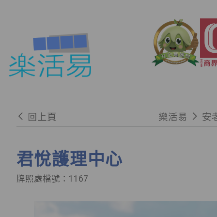
回上頁
樂活易
安
君悅護理中心
牌照處檔號：1167