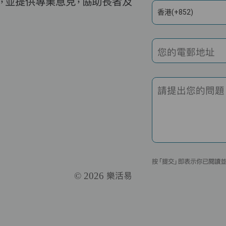
，並提供專業意見，協助長者及
香港(+852)
您的電郵地址
請提出您的問題
按「提交」即表示你已閱讀
© 2026 樂活易