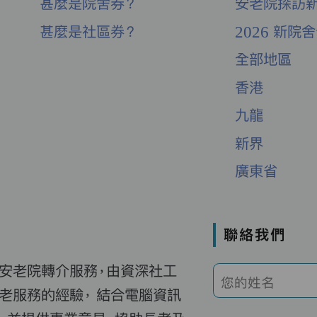
甚麼是院舍券？
安老院探訪
甚麼是社區券？
2026 新院
全部地區
香港
九龍
新界
廣東省
聯絡我們
費安老院轉介服務，由資深社工
您的姓名
老服務的經驗， 結合電腦資訊