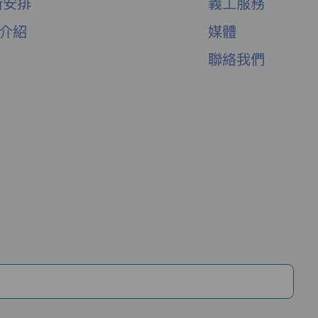
新安排
義工服務
舍介紹
媒體
聯絡我們