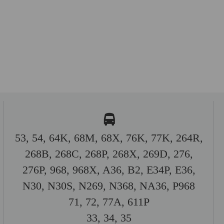
53, 54, 64K, 68M, 68X, 76K, 77K, 264R,
268B, 268C, 268P, 268X, 269D, 276,
276P, 968, 968X, A36, B2, E34P, E36,
N30, N30S, N269, N368, NA36, P968
71, 72, 77A, 611P
33, 34, 35