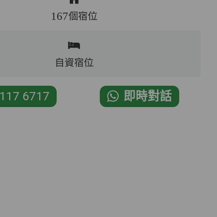
167個宿位
自資宿位
117 6717
即時對話