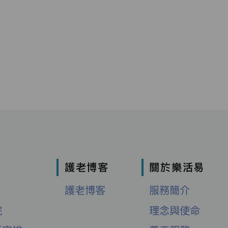
護老博客
關於樂活易
護老博客
服務簡介
院
理念與使命