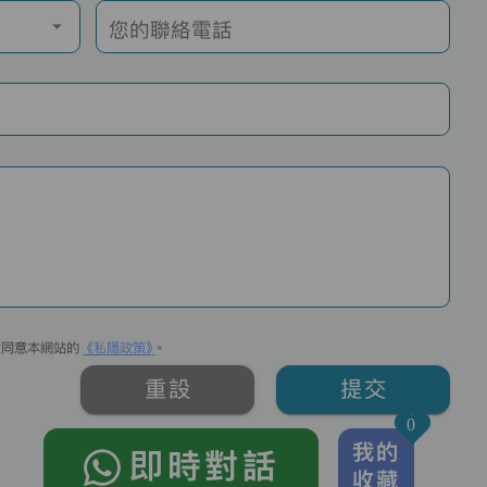
您的聯絡電話
並同意本網站的
《私隱政策》
。
重設
提交
0
我的
即時對話
收藏