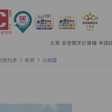
主頁
安老開支計算機
申請
老院列表
新界
元朗區