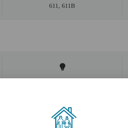
611, 611B