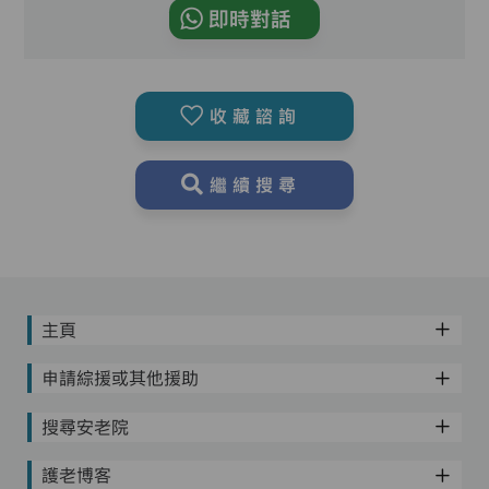
即時對話
收藏諮詢
繼續搜尋
主頁
申請綜援或其他援助
搜尋安老院
護老博客