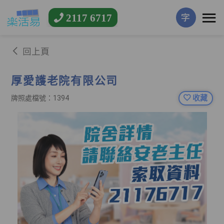
2117 6717
字
回上頁
厚愛護老院有限公司
收藏
牌照處檔號：1394