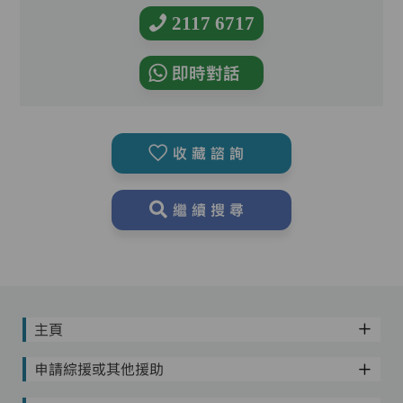
2117 6717
即時對話
收藏諮詢
繼續搜尋
主頁
申請綜援或其他援助