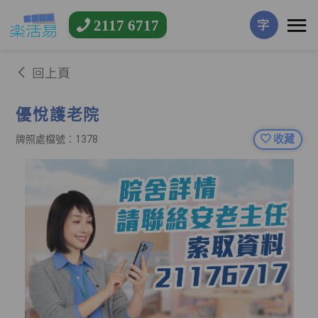
2117 6717
字
回上頁
優悅護老院
收藏
牌照處檔號：1378