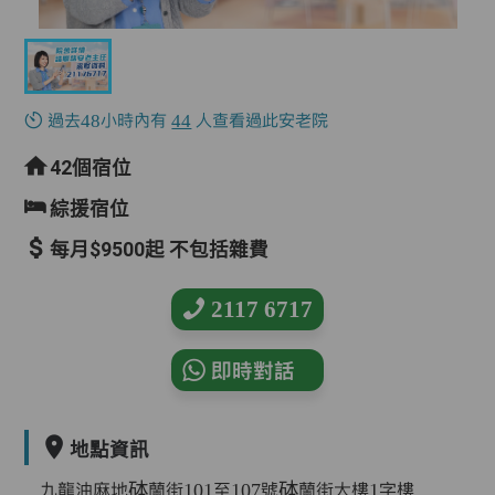
過去48小時內有
44
人查看過此安老院
42個宿位
綜援宿位
每月$9500起 不包括雜費
2117 6717
即時對話
地點資訊
九龍油麻地砵蘭街101至107號砵蘭街大樓1字樓