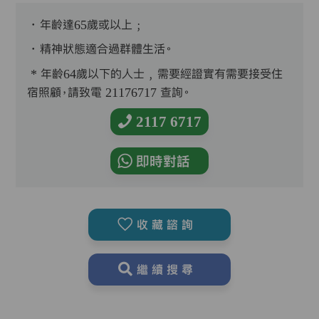
．年齡達65歲或以上﹔
．精神狀態適合過群體生活。
* 年齡64歲以下的人士﹐需要經證實有需要接受住
宿照顧，請致電 21176717 查詢。
2117 6717
即時對話
收藏諮詢
繼續搜尋